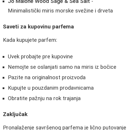
Jo Malone Wood Sage & Sea Salt
-
Minimalistički miris morske svežine i drveta
Saveti za kupovinu parfema
Kada kupujete parfem:
Uvek probajte pre kupovine
Nemojte se oslanjati samo na miris iz bočice
Pazite na originalnost proizvoda
Kupujte u pouzdanim prodavnicama
Obratite pažnju na rok trajanja
Zaključak
Pronalaženje savršenog parfema je lično putovanje