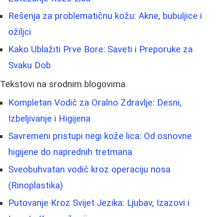
Rešenja za problematičnu kožu: Akne, bubuljice i
ožiljci
Kako Ublažiti Prve Bore: Saveti i Preporuke za
Svaku Dob
Tekstovi na srodnim blogovima
Kompletan Vodič za Oralno Zdravlje: Desni,
Izbeljivanje i Higijena
Savremeni pristupi negi kože lica: Od osnovne
higijene do naprednih tretmana
Sveobuhvatan vodič kroz operaciju nosa
(Rinoplastika)
Putovanje Kroz Svijet Jezika: Ljubav, Izazovi i