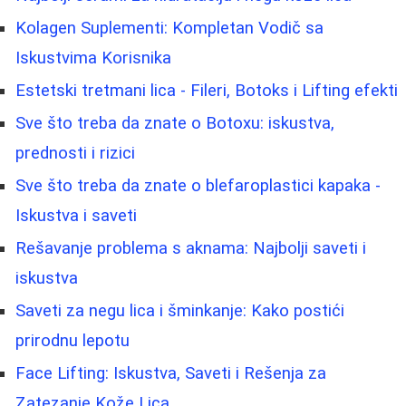
Kolagen Suplementi: Kompletan Vodič sa
Iskustvima Korisnika
Estetski tretmani lica - Fileri, Botoks i Lifting efekti
Sve što treba da znate o Botoxu: iskustva,
prednosti i rizici
Sve što treba da znate o blefaroplastici kapaka -
Iskustva i saveti
Rešavanje problema s aknama: Najbolji saveti i
iskustva
Saveti za negu lica i šminkanje: Kako postići
prirodnu lepotu
Face Lifting: Iskustva, Saveti i Rešenja za
Zatezanje Kože Lica