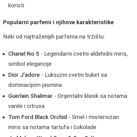
koristi
Popularni parfemi i njihove karakteristike
Neki od najtraženijih parfema na tržištu:
Chanel No 5
- Legendarni cvetni-aldehidni miris,
simbol elegancije
Dior J'adore
- Luksuzni cvetni buket sa
dominacijom jasmina
Guerlain Shalimar
- Orijentalni klasik sa notama
vanile i citrusa
Tom Ford Black Orchid
- Smel i misteriozan
miris sa notama tartufa i čokolade