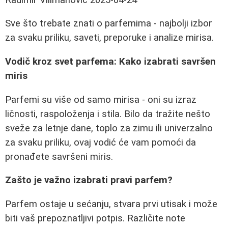
Sve što trebate znati o parfemima - najbolji izbor
za svaku priliku, saveti, preporuke i analize mirisa.
Vodič kroz svet parfema: Kako izabrati savršen
miris
Parfemi su više od samo mirisa - oni su izraz
ličnosti, raspoloženja i stila. Bilo da tražite nešto
sveže za letnje dane, toplo za zimu ili univerzalno
za svaku priliku, ovaj vodić će vam pomoći da
pronađete savršeni miris.
Zašto je važno izabrati pravi parfem?
Parfem ostaje u sećanju, stvara prvi utisak i može
biti vaš prepoznatljivi potpis. Različite note