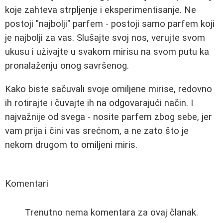
koje zahteva strpljenje i eksperimentisanje. Ne
postoji "najbolji" parfem - postoji samo parfem koji
je najbolji za vas. Slušajte svoj nos, verujte svom
ukusu i uživajte u svakom mirisu na svom putu ka
pronalaženju onog savršenog.
Kako biste sačuvali svoje omiljene mirise, redovno
ih rotirajte i čuvajte ih na odgovarajući način. I
najvažnije od svega - nosite parfem zbog sebe, jer
vam prija i čini vas srećnom, a ne zato što je
nekom drugom to omiljeni miris.
Komentari
Trenutno nema komentara za ovaj članak.