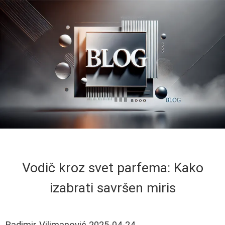
Vodič kroz svet parfema: Kako
izabrati savršen miris
Radimir Vilimanović
2025-04-24