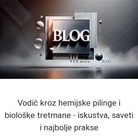
Vodič kroz hemijske pilinge i
biološke tretmane - iskustva, saveti
i najbolje prakse