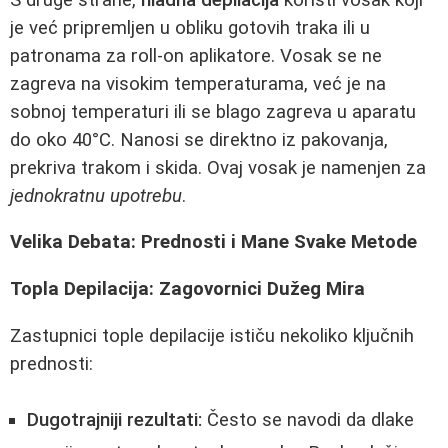
je već pripremljen u obliku gotovih traka ili u
patronama za roll-on aplikatore. Vosak se ne
zagreva na visokim temperaturama, već je na
sobnoj temperaturi ili se blago zagreva u aparatu
do oko 40°C. Nanosi se direktno iz pakovanja,
prekriva trakom i skida. Ovaj vosak je namenjen za
jednokratnu upotrebu
.
Velika Debata: Prednosti i Mane Svake Metode
Topla Depilacija: Zagovornici Dužeg Mira
Zastupnici tople depilacije ističu nekoliko ključnih
prednosti:
Dugotrajniji rezultati:
Često se navodi da dlake