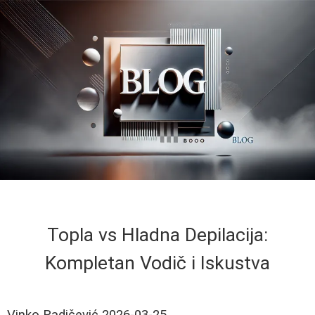
Topla vs Hladna Depilacija:
Kompletan Vodič i Iskustva
Vinko Radičević
2026-03-25