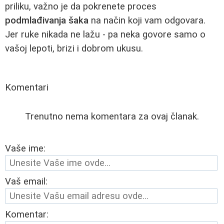
priliku, važno je da pokrenete proces
podmlađivanja šaka
na način koji vam odgovara.
Jer ruke nikada ne lažu - pa neka govore samo o
vašoj lepoti, brizi i dobrom ukusu.
Komentari
Trenutno nema komentara za ovaj članak.
Vaše ime:
Vaš email:
Komentar: