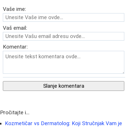
Vaše ime:
Vaš email:
Komentar:
Slanje komentara
Pročitajte i...
Kozmetičar vs Dermatolog: Koji Stručnjak Vam je