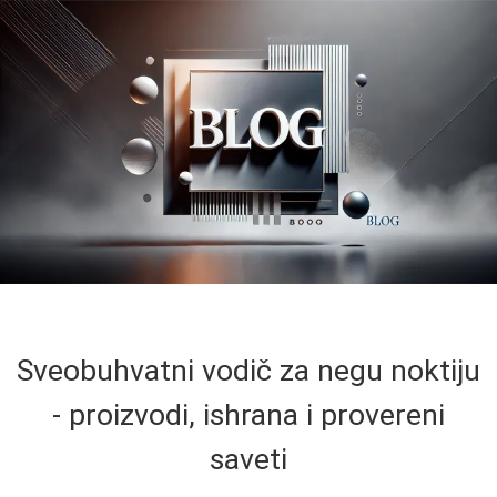
Sveobuhvatni vodič za negu noktiju
- proizvodi, ishrana i provereni
saveti