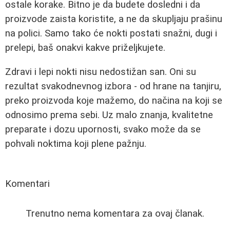
ostale korake. Bitno je da budete dosledni i da
proizvode zaista koristite, a ne da skupljaju prašinu
na polici. Samo tako će nokti postati snažni, dugi i
prelepi, baš onakvi kakve priželjkujete.
Zdravi i lepi nokti nisu nedostižan san. Oni su
rezultat svakodnevnog izbora - od hrane na tanjiru,
preko proizvoda koje mažemo, do načina na koji se
odnosimo prema sebi. Uz malo znanja, kvalitetne
preparate i dozu upornosti, svako može da se
pohvali noktima koji plene pažnju.
Komentari
Trenutno nema komentara za ovaj članak.