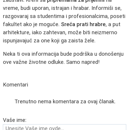
vreme, budi uporan, istrajan i hrabar. Informiši se,
razgovaraj sa studentima i profesionalcima, poseti
fakultet ako je moguće.
Sreća prati hrabre
, a put
arhitekture, iako zahtevan, može biti neizmerno
ispunjavajuć za one koji ga zaista žele.
Neka ti ova informacija bude podrška u donošenju
ove važne životne odluke. Samo napred!
Komentari
Trenutno nema komentara za ovaj članak.
Vaše ime: