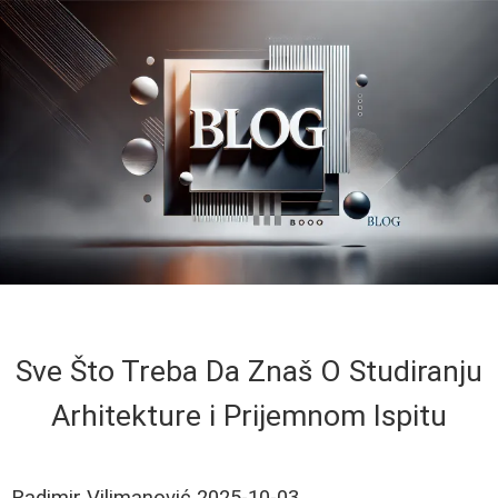
Sve Što Treba Da Znaš O Studiranju
Arhitekture i Prijemnom Ispitu
Radimir Vilimanović
2025-10-03