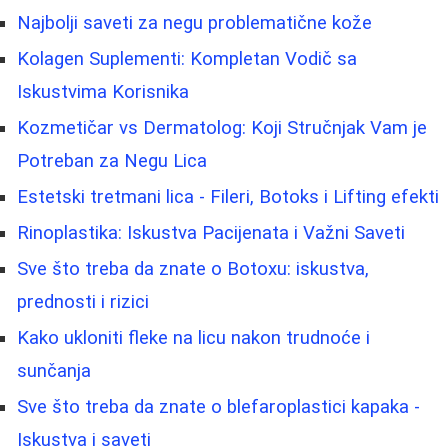
Najbolji saveti za negu problematične kože
Kolagen Suplementi: Kompletan Vodič sa
Iskustvima Korisnika
Kozmetičar vs Dermatolog: Koji Stručnjak Vam je
Potreban za Negu Lica
Estetski tretmani lica - Fileri, Botoks i Lifting efekti
Rinoplastika: Iskustva Pacijenata i Važni Saveti
Sve što treba da znate o Botoxu: iskustva,
prednosti i rizici
Kako ukloniti fleke na licu nakon trudnoće i
sunčanja
Sve što treba da znate o blefaroplastici kapaka -
Iskustva i saveti