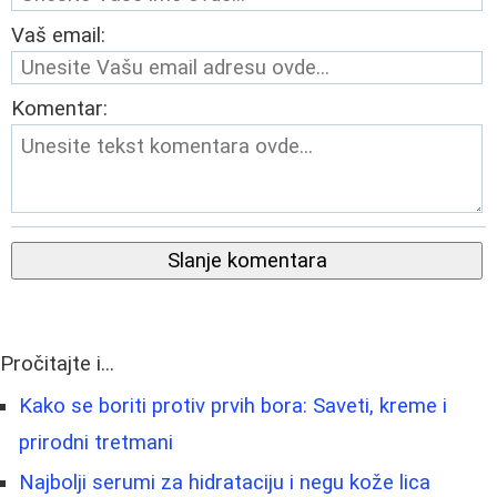
Vaš email:
Komentar:
Slanje komentara
Pročitajte i...
Kako se boriti protiv prvih bora: Saveti, kreme i
prirodni tretmani
Najbolji serumi za hidrataciju i negu kože lica