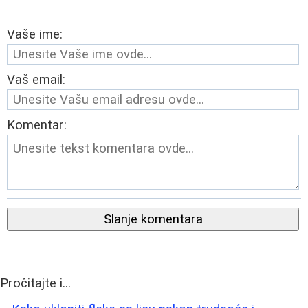
Vaše ime:
Vaš email:
Komentar:
Slanje komentara
Pročitajte i...