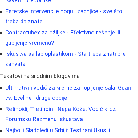
Saveti i preporuke
Estetske intervencije nogu i zadnjice - sve što
treba da znate
Contractubex za ožiljke - Efektivno rešenje ili
gubljenje vremena?
Iskustva sa labioplastikom - Šta treba znati pre
zahvata
Tekstovi na srodnim blogovima
Ultimativni vodič za kreme za topljenje sala: Guam
vs. Eveline i druge opcije
Retinoidi, Tretinoin i Nega Kože: Vodič kroz
Forumsku Razmenu Iskustava
Najbolji Sladoledi u Srbiji: Testirani Ukusi i