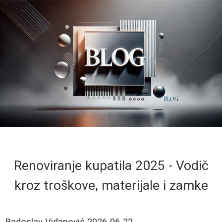
Renoviranje kupatila 2025 - Vodič
kroz troškove, materijale i zamke
Radoslav Vidanović
2026-06-22