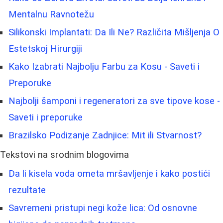
Mentalnu Ravnotežu
Silikonski Implantati: Da Ili Ne? Različita Mišljenja O
Estetskoj Hirurgiji
Kako Izabrati Najbolju Farbu za Kosu - Saveti i
Preporuke
Najbolji šamponi i regeneratori za sve tipove kose -
Saveti i preporuke
Brazilsko Podizanje Zadnjice: Mit ili Stvarnost?
Tekstovi na srodnim blogovima
Da li kisela voda ometa mršavljenje i kako postići
rezultate
Savremeni pristupi negi kože lica: Od osnovne