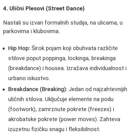
4. Ulični Plesovi (Street Dance)
Nastali su izvan formalnih studija, na ulicama, u
parkovima i klubovima.
Hip Hop:
Širok pojam koji obuhvata različite
stilove poput poppinga, lockinga, breakinga
(breakdance) i housea. Izražava individualnost i
urbano iskustvo.
Breakdance (Breaking):
Jedan od najzahtevnijih
uličnih stilova. Uključuje elemente na podu
(footwork), zamrznute pokrete (freezes) i
akrobatske pokrete (power moves). Zahteva
izuzetnu fizičku snagu i fleksibilnost.