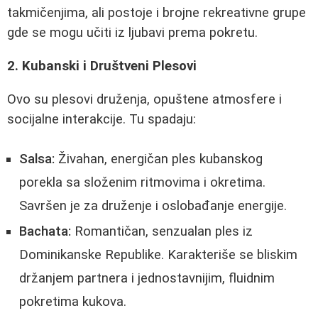
takmičenjima, ali postoje i brojne rekreativne grupe
gde se mogu učiti iz ljubavi prema pokretu.
2. Kubanski i Društveni Plesovi
Ovo su plesovi druženja, opuštene atmosfere i
socijalne interakcije. Tu spadaju:
Salsa:
Živahan, energičan ples kubanskog
porekla sa složenim ritmovima i okretima.
Savršen je za druženje i oslobađanje energije.
Bachata:
Romantičan, senzualan ples iz
Dominikanske Republike. Karakteriše se bliskim
držanjem partnera i jednostavnijim, fluidnim
pokretima kukova.