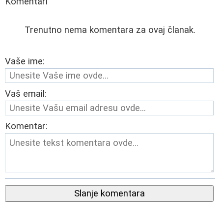
Komentari
Trenutno nema komentara za ovaj članak.
Vaše ime:
Vaš email:
Komentar:
Slanje komentara