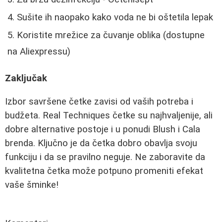
Sušite ih naopako kako voda ne bi oštetila lepak
Koristite mrežice za čuvanje oblika (dostupne
na Aliexpressu)
Zaključak
Izbor savršene četke zavisi od vaših potreba i
budžeta. Real Techniques četke su najhvaljenije, ali
dobre alternative postoje i u ponudi Blush i Cala
brenda. Ključno je da četka dobro obavlja svoju
funkciju i da se pravilno neguje. Ne zaboravite da
kvalitetna četka može potpuno promeniti efekat
vaše šminke!