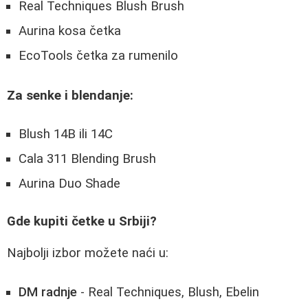
Real Techniques Blush Brush
Aurina kosa četka
EcoTools četka za rumenilo
Za senke i blendanje:
Blush 14B ili 14C
Cala 311 Blending Brush
Aurina Duo Shade
Gde kupiti četke u Srbiji?
Najbolji izbor možete naći u:
DM radnje
- Real Techniques, Blush, Ebelin