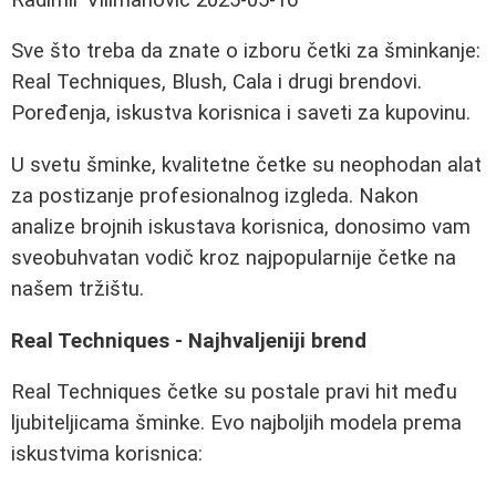
Sve što treba da znate o izboru četki za šminkanje:
Real Techniques, Blush, Cala i drugi brendovi.
Poređenja, iskustva korisnica i saveti za kupovinu.
U svetu šminke, kvalitetne četke su neophodan alat
za postizanje profesionalnog izgleda. Nakon
analize brojnih iskustava korisnica, donosimo vam
sveobuhvatan vodič kroz najpopularnije četke na
našem tržištu.
Real Techniques - Najhvaljeniji brend
Real Techniques četke su postale pravi hit među
ljubiteljicama šminke. Evo najboljih modela prema
iskustvima korisnica: