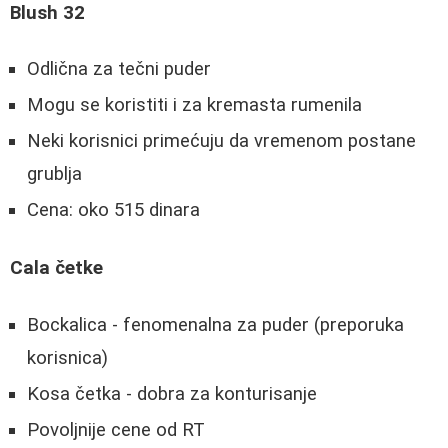
Blush 32
Odlična za tečni puder
Mogu se koristiti i za kremasta rumenila
Neki korisnici primećuju da vremenom postane
grublja
Cena: oko 515 dinara
Cala četke
Bockalica - fenomenalna za puder (preporuka
korisnica)
Kosa četka - dobra za konturisanje
Povoljnije cene od RT