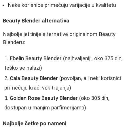
Neke korisnice primećuju varijacije u kvalitetu
Beauty Blender alternativa
Najbolje jeftinije alternative originalnom Beauty
Blenderu:
Ebelin Beauty Blender
(najhvaljeniji, oko 375 din,
teško se nalazi)
Cala Beauty Blender
(povoljan, ali neki korisnici
primećuju kraći vek trajanja)
Golden Rose Beauty Blender
(oko 305 din,
dostupan u manjim parfimerijama)
Najbolje četke po nameni