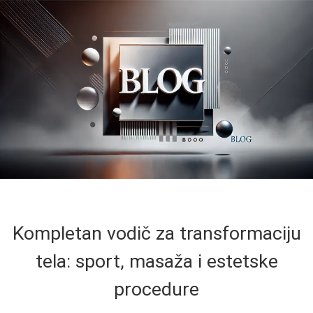
Kompletan vodič za transformaciju
tela: sport, masaža i estetske
procedure