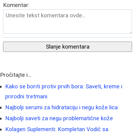
Komentar:
Slanje komentara
Pročitajte i...
Kako se boriti protiv prvih bora: Saveti, kreme i
prirodni tretmani
Najbolji serumi za hidrataciju i negu kože lica
Najbolji saveti za negu problematične kože
Kolagen Suplementi: Kompletan Vodič sa