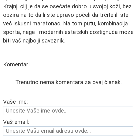
Krajnji cilj je da se osećate dobro u svojoj koži, bez
obzira na to da li ste upravo počeli da trčite ili ste
već iskusni maratonac. Na tom putu, kombinacija
sporta, nege i modernih estetskih dostignuća može
biti vaš najbolji saveznik.
Komentari
Trenutno nema komentara za ovaj članak.
Vaše ime:
Vaš email: