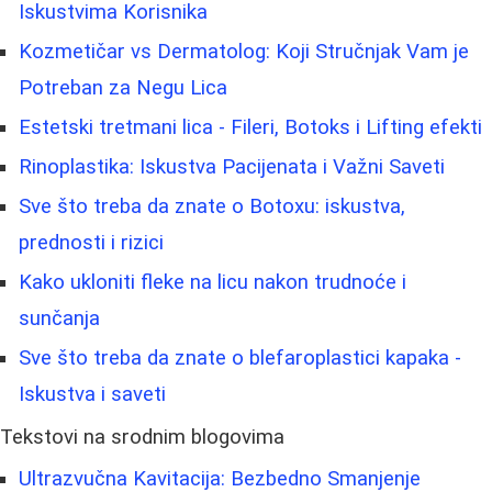
Iskustvima Korisnika
Kozmetičar vs Dermatolog: Koji Stručnjak Vam je
Potreban za Negu Lica
Estetski tretmani lica - Fileri, Botoks i Lifting efekti
Rinoplastika: Iskustva Pacijenata i Važni Saveti
Sve što treba da znate o Botoxu: iskustva,
prednosti i rizici
Kako ukloniti fleke na licu nakon trudnoće i
sunčanja
Sve što treba da znate o blefaroplastici kapaka -
Iskustva i saveti
Tekstovi na srodnim blogovima
Ultrazvučna Kavitacija: Bezbedno Smanjenje