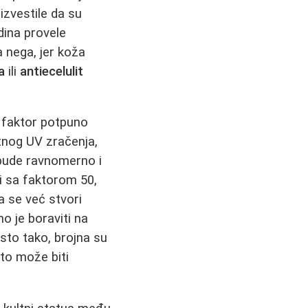
izvestile da su
dina provele
a nega, jer koža
a
ili
antiecelulit
k faktor potpuno
etnog UV zračenja,
 bude ravnomerno i
i sa faktorom 50,
a se već stvori
o je boraviti na
sto tako, brojna su
što može biti