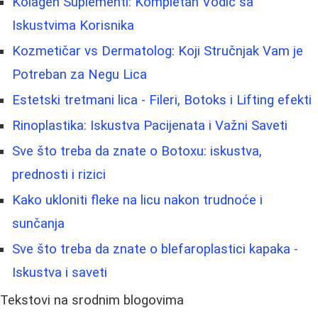
Kolagen Suplementi: Kompletan Vodič sa
Iskustvima Korisnika
Kozmetičar vs Dermatolog: Koji Stručnjak Vam je
Potreban za Negu Lica
Estetski tretmani lica - Fileri, Botoks i Lifting efekti
Rinoplastika: Iskustva Pacijenata i Važni Saveti
Sve što treba da znate o Botoxu: iskustva,
prednosti i rizici
Kako ukloniti fleke na licu nakon trudnoće i
sunčanja
Sve što treba da znate o blefaroplastici kapaka -
Iskustva i saveti
Tekstovi na srodnim blogovima