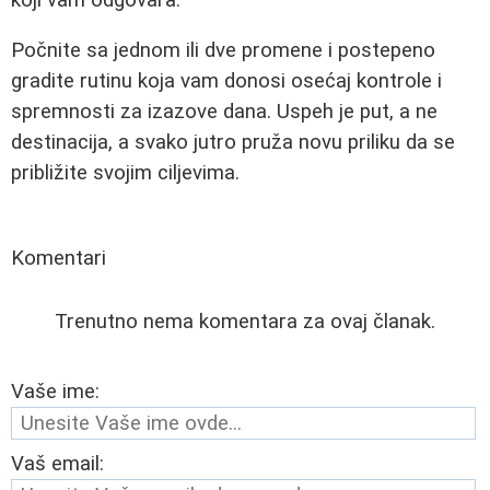
Počnite sa jednom ili dve promene i postepeno
gradite rutinu koja vam donosi osećaj kontrole i
spremnosti za izazove dana. Uspeh je put, a ne
destinacija, a svako jutro pruža novu priliku da se
približite svojim ciljevima.
Komentari
Trenutno nema komentara za ovaj članak.
Vaše ime:
Vaš email: