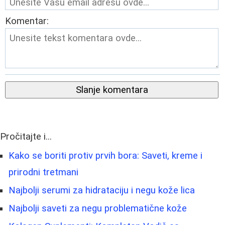
Komentar:
Slanje komentara
Pročitajte i...
Kako se boriti protiv prvih bora: Saveti, kreme i
prirodni tretmani
Najbolji serumi za hidrataciju i negu kože lica
Najbolji saveti za negu problematične kože