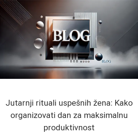
Jutarnji rituali uspešnih žena: Kako
organizovati dan za maksimalnu
produktivnost