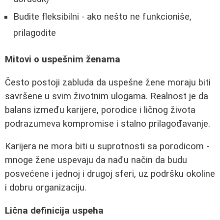
Budite fleksibilni - ako nešto ne funkcioniše,
prilagodite
Mitovi o uspešnim ženama
Često postoji zabluda da uspešne žene moraju biti
savršene u svim životnim ulogama. Realnost je da
balans između karijere, porodice i ličnog života
podrazumeva kompromise i stalno prilagođavanje.
Karijera ne mora biti u suprotnosti sa porodicom -
mnoge žene uspevaju da nađu način da budu
posvećene i jednoj i drugoj sferi, uz podršku okoline
i dobru organizaciju.
Lična definicija uspeha