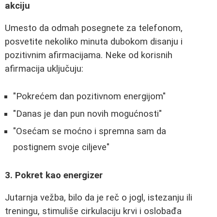
akciju
Umesto da odmah posegnete za telefonom,
posvetite nekoliko minuta dubokom disanju i
pozitivnim afirmacijama. Neke od korisnih
afirmacija uključuju:
"Pokrećem dan pozitivnom energijom"
"Danas je dan pun novih mogućnosti"
"Osećam se moćno i spremna sam da
postignem svoje ciljeve"
3. Pokret kao energizer
Jutarnja vežba, bilo da je reč o jogl, istezanju ili
treningu, stimuliše cirkulaciju krvi i oslobađa