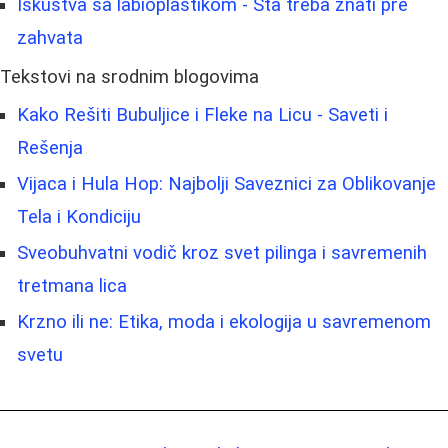
Iskustva sa labioplastikom - Šta treba znati pre
zahvata
Tekstovi na srodnim blogovima
Kako Rešiti Bubuljice i Fleke na Licu - Saveti i
Rešenja
Vijaca i Hula Hop: Najbolji Saveznici za Oblikovanje
Tela i Kondiciju
Sveobuhvatni vodič kroz svet pilinga i savremenih
tretmana lica
Krzno ili ne: Etika, moda i ekologija u savremenom
svetu