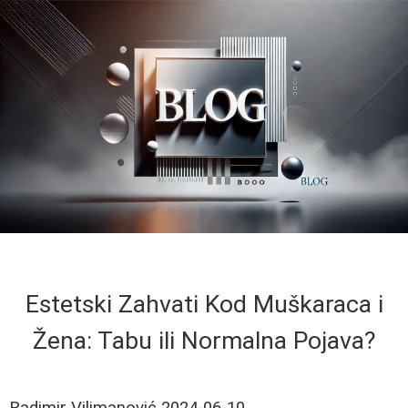
Estetski Zahvati Kod Muškaraca i
Žena: Tabu ili Normalna Pojava?
Radimir Vilimanović
2024-06-10