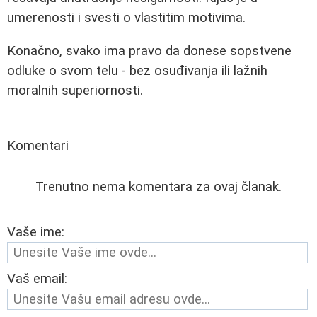
umerenosti i svesti o vlastitim motivima.
Konačno, svako ima pravo da donese sopstvene
odluke o svom telu - bez osuđivanja ili lažnih
moralnih superiornosti.
Komentari
Trenutno nema komentara za ovaj članak.
Vaše ime:
Vaš email: