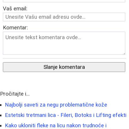
Vaš email:
Komentar:
Slanje komentara
Pročitajte i...
Najbolji saveti za negu problematične kože
Estetski tretmani lica - Fileri, Botoks i Lifting efekti
Kako ukloniti fleke na licu nakon trudnoće i