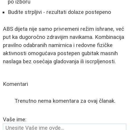
po izboru
Budite strpljivi - rezultati dolaze postepeno
ABS dijeta nije samo privremeni režim ishrane, već
put ka dugoročno zdravijim navikama. Kombinacija
pravilno odabranih namirnica i redovne fizičke
aktivnosti omogućava postepen gubitak masnih
naslaga bez osećaja gladovanja ili iscrpljenosti.
Komentari
Trenutno nema komentara za ovaj članak.
Vaše ime: